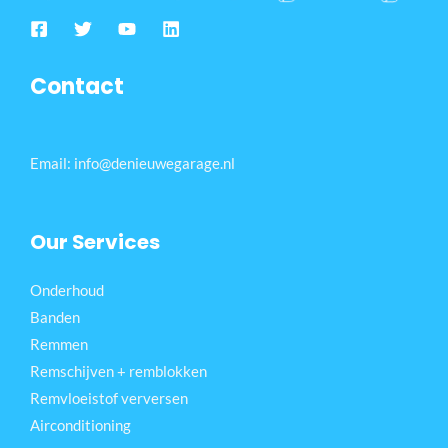
Contact
Email: info@denieuwegarage.nl
Our Services
Onderhoud
Banden
Remmen
Remschijven + remblokken
Remvloeistof verversen
Airconditioning