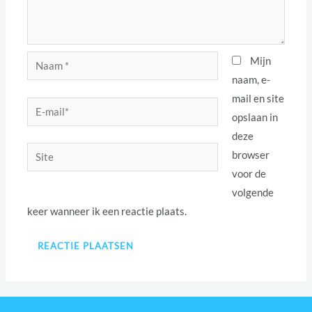
Naam
Mijn
*
naam, e-
mail en site
E-
opslaan in
mail*
deze
Site
browser
voor de
volgende
keer wanneer ik een reactie plaats.