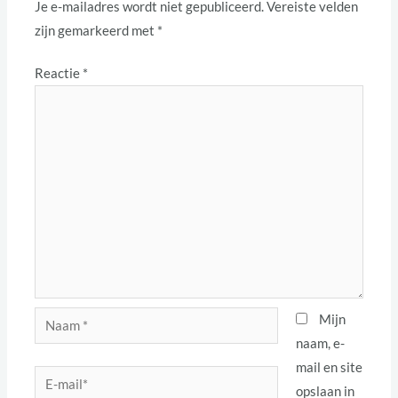
Je e-mailadres wordt niet gepubliceerd.
Vereiste velden
zijn gemarkeerd met
*
Reactie
*
Naam
Mijn
*
naam, e-
mail en site
E-
opslaan in