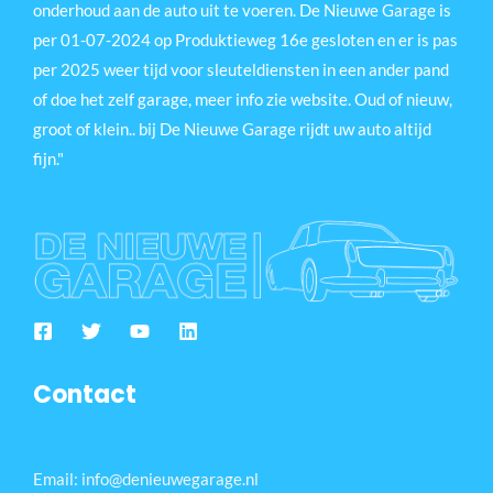
onderhoud aan de auto uit te voeren. De Nieuwe Garage is
per 01-07-2024 op Produktieweg 16e gesloten en er is pas
per 2025 weer tijd voor sleuteldiensten in een ander pand
of doe het zelf garage, meer info zie website. Oud of nieuw,
groot of klein.. bij De Nieuwe Garage rijdt uw auto altijd
fijn."
Contact
Email: info@denieuwegarage.nl