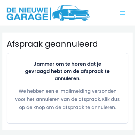
Ga
naar
MAI
de
inhoud
ME
Afspraak geannuleerd
Jammer om te horen dat je
gevraagd hebt om de afspraak te
annuleren.
We hebben een e-mailmelding verzonden
voor het annuleren van de afspraak. Klik dus
op de knop om de afspraak te annuleren.