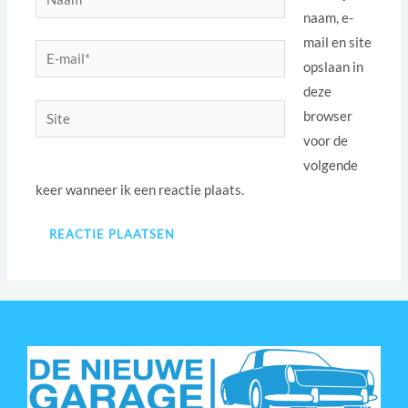
*
naam, e-
mail en site
E-
opslaan in
mail*
deze
Site
browser
voor de
volgende
keer wanneer ik een reactie plaats.